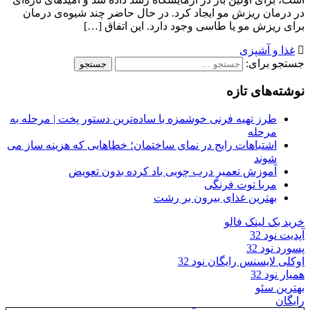
در درمان ریزش مو ایجاد کرد. در حال حاضر چند شیوه‌ی درمان
برای ریزش مو یا طاسی وجود دارد. این اتفاق […]
غذا و آشپزی
جستجو برای:
نوشته‌های تازه
طرز تهیه فرنی خوشمزه با ساده‌ترین دستور پخت | مرحله به
مرحله
اشتباهات رایج در نمای ساختمان؛ خطاهایی که هزینه ساز می
شوند
آموزش تعمیر درب چوبی باد کرده بدون تعویض
مربا توت فرنگی
بهترین غذای بیرون بر رشت
خرید بک لینک فالو
آپدیت نود 32
پسورد نود 32
اوکلی لایسنس رایگان نود 32
همیار نود 32
بهترین سئو
رایگان