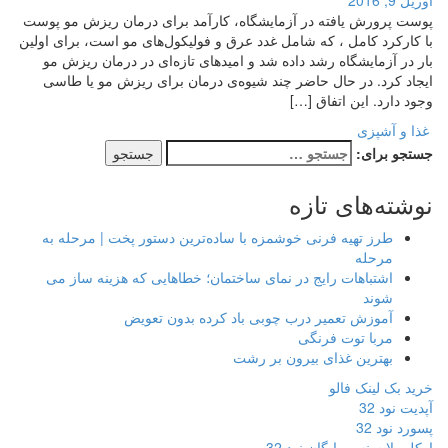
آوریل 9, 2016
پوست پرورش یافته در آزمایشگاه، کارآمد برای درمان ریزش مو پوست
با کارکرد کامل ، که شامل غدد عرق و فولیکول‌های مو است، برای اولین
بار در آزمایشگاه رشد داده شد و امیدهای تازه‌ای در درمان ریزش مو
ایجاد کرد. در حال حاضر چند شیوه‌ی درمان برای ریزش مو یا طاسی
وجود دارد. این اتفاق […]
غذا و آشپزی
جستجو برای:
نوشته‌های تازه
طرز تهیه فرنی خوشمزه با ساده‌ترین دستور پخت | مرحله به
مرحله
اشتباهات رایج در نمای ساختمان؛ خطاهایی که هزینه ساز می
شوند
آموزش تعمیر درب چوبی باد کرده بدون تعویض
مربا توت فرنگی
بهترین غذای بیرون بر رشت
خرید بک لینک فالو
آپدیت نود 32
پسورد نود 32
اوکلی لایسنس رایگان نود 32