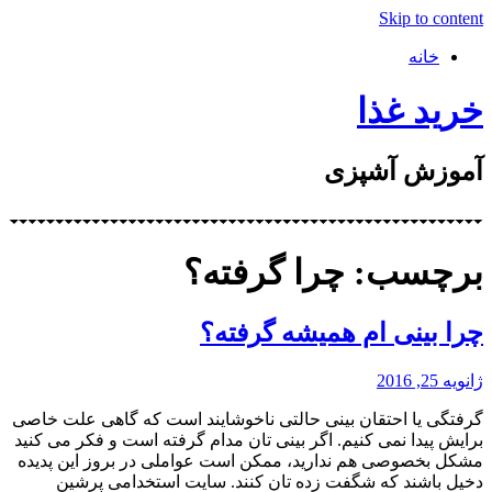
Skip to content
خانه
خرید غذا
آموزش آشپزی
برچسب: چرا گرفته؟
چرا بینی ام همیشه گرفته؟
ژانویه 25, 2016
گرفتگی یا احتقان بینی حالتی ناخوشایند است که گاهی علت خاصی
برایش پیدا نمی کنیم. اگر بینی تان مدام گرفته است و فکر می کنید
مشکل بخصوصی هم ندارید، ممکن است عواملی در بروز این پدیده
دخیل باشند که شگفت زده تان کنند. سایت استخدامی پرشین