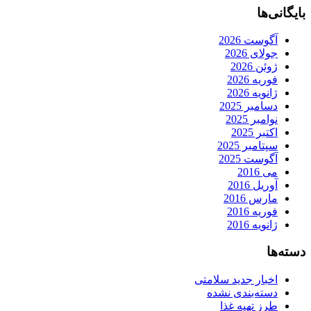
بایگانی‌ها
آگوست 2026
جولای 2026
ژوئن 2026
فوریه 2026
ژانویه 2026
دسامبر 2025
نوامبر 2025
اکتبر 2025
سپتامبر 2025
آگوست 2025
می 2016
آوریل 2016
مارس 2016
فوریه 2016
ژانویه 2016
دسته‌ها
اخبار جدید سلامتی
دسته‌بندی نشده
طرز تهیه غذا