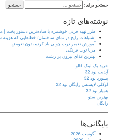
جستجو برای:
نوشته‌های تازه
طرز تهیه فرنی خوشمزه با ساده‌ترین دستور پخت | م
اشتباهات رایج در نمای ساختمان؛ خطاهایی که هزینه 
آموزش تعمیر درب چوبی باد کرده بدون تعویض
مربا توت فرنگی
بهترین غذای بیرون بر رشت
خرید بک لینک فالو
آپدیت نود 32
پسورد نود 32
اوکلی لایسنس رایگان نود 32
همیار نود 32
بهترین سئو
رایگان
بایگانی‌ها
آگوست 2026
جولای 2026