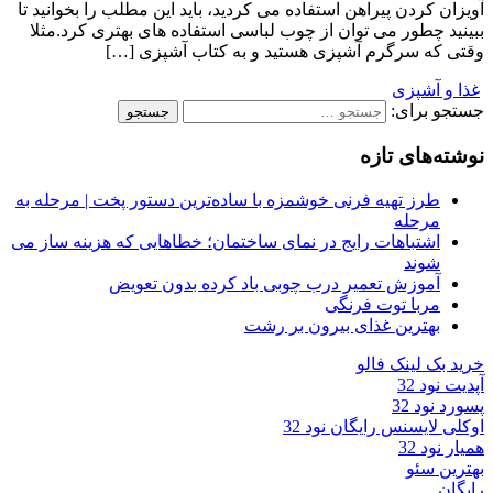
آویزان کردن پیراهن استفاده می کردید، باید این مطلب را بخوانید تا
ببینید چطور می توان از چوب لباسی استفاده های بهتری کرد.مثلا
وقتی که سرگرم آشپزی هستید و به کتاب آشپزی […]
غذا و آشپزی
جستجو برای:
نوشته‌های تازه
طرز تهیه فرنی خوشمزه با ساده‌ترین دستور پخت | مرحله به
مرحله
اشتباهات رایج در نمای ساختمان؛ خطاهایی که هزینه ساز می
شوند
آموزش تعمیر درب چوبی باد کرده بدون تعویض
مربا توت فرنگی
بهترین غذای بیرون بر رشت
خرید بک لینک فالو
آپدیت نود 32
پسورد نود 32
اوکلی لایسنس رایگان نود 32
همیار نود 32
بهترین سئو
رایگان