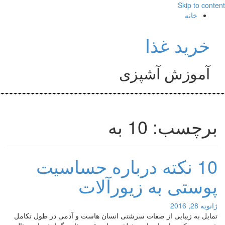
Skip to content
خانه
خرید غذا
آموزش آشپزی
برچسب: 10 به
10 نکته درباره حساسیت
پوستی به زیورآلات
ژانویه 28, 2016
تمایل به زیبایی از صفات سرشتی انسان هاست و آدمی در طول تکامل