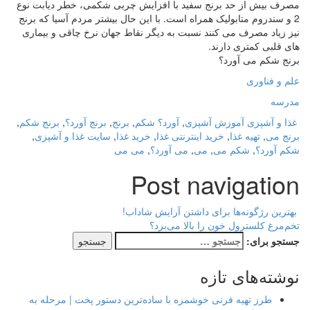
مصرف بیش از حد برنج سفید با افزایش چربی شکمی، خطر دیابت نوع
2 و سندروم متابولیک همراه است. با این حال بیشتر مردم آسیا که برنج
نیز زیاد مصرف می کنند نسبت به دیگر نقاط جهان نرخ چاقی و بیماری
های قلبی کمتری دارند.
برنج شکم می آورد؟
علم و فناوری
مدرسه
غذا و آشپزی
آموزش آشپزی
,
آورد؟ شکم
,
برنج
,
برنج آورد؟
,
برنج شکم
,
برنج می
,
تهیه غذا
,
خرید اینترنتی غذا
,
خرید غذا
,
سایت غذا و آشپزی
,
شکم آورد؟
,
شکم می
,
می
,
می آورد؟
,
می می
Post navigation
بهترین رژگونه‌ها برای داشتن آرایش شاداب!
تخم‌مرغ کلسترول خون را بالا می‌برد؟
جستجو برای:
نوشته‌های تازه
طرز تهیه فرنی خوشمزه با ساده‌ترین دستور پخت | مرحله به