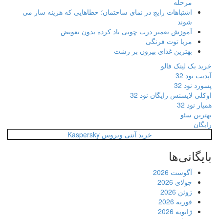
مرحله
اشتباهات رایج در نمای ساختمان؛ خطاهایی که هزینه ساز می
شوند
آموزش تعمیر درب چوبی باد کرده بدون تعویض
مربا توت فرنگی
بهترین غذای بیرون بر رشت
خرید بک لینک فالو
آپدیت نود 32
پسورد نود 32
اوکلی لایسنس رایگان نود 32
همیار نود 32
بهترین سئو
رایگان
خرید آنتی ویروس Kaspersky
بایگانی‌ها
آگوست 2026
جولای 2026
ژوئن 2026
فوریه 2026
ژانویه 2026