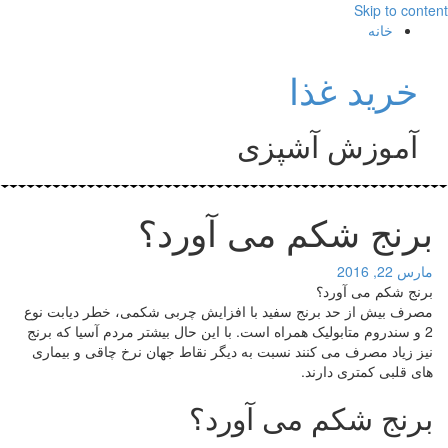
Skip to content
خانه
خرید غذا
آموزش آشپزی
برنج شکم می آورد؟
مارس 22, 2016
برنج شکم می آورد؟
مصرف بیش از حد برنج سفید با افزایش چربی شکمی، خطر دیابت نوع
2 و سندروم متابولیک همراه است. با این حال بیشتر مردم آسیا که برنج
نیز زیاد مصرف می کنند نسبت به دیگر نقاط جهان نرخ چاقی و بیماری
های قلبی کمتری دارند.
برنج شکم می آورد؟