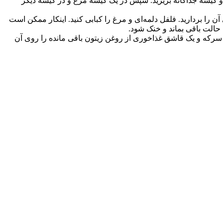
 دو کیسه جداگانه بریزید. سپس در یک کیسه مرغ و در کیسه دیگر
 را بردارید. فلفل دلمه‌ای و مرغ را کبابی کنید. اینکار ممکن است
 سرکه و یک قاشق غذاخوری از روغن زیتون باقی مانده را روی آن