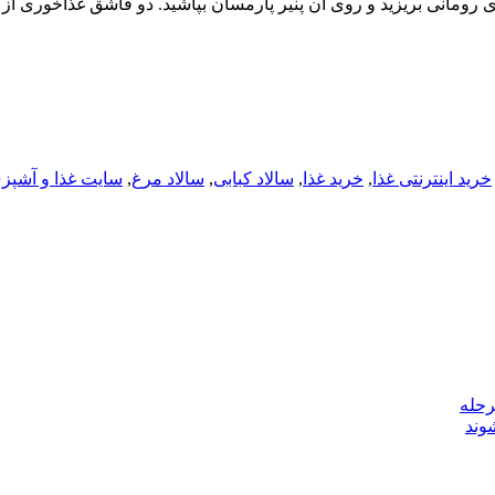
 رومانی بریزید و روی آن پنیر پارمسان بپاشید. دو قاشق غذاخوری از
خرید اینترنتی غذا
,
خرید غذا
,
سالاد کبابی
,
سالاد مرغ
,
سایت غذا و آشپز
رحله
وند