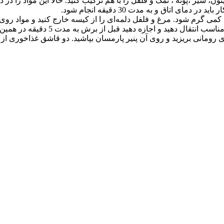
 سیر ،پونه ، نمک و فلفل را با هم ترکیب کنید. حالا این مواد را در
ای اتاق و به مدت 30 دقیقه انجام شود.
می گرم شود. مرغ و فلفل دلمه‌ای را از کیسه خارج کنید و مواد روی آن
 رومانی بریزید و روی آن پنیر پارمسان بپاشید. دو قاشق غذاخوری از