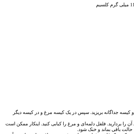
 دو کیسه جداگانه بریزید. سپس در یک کیسه مرغ و در کیسه دیگر
 را بردارید. فلفل دلمه‌ای و مرغ را کبابی کنید. اینکار ممکن است