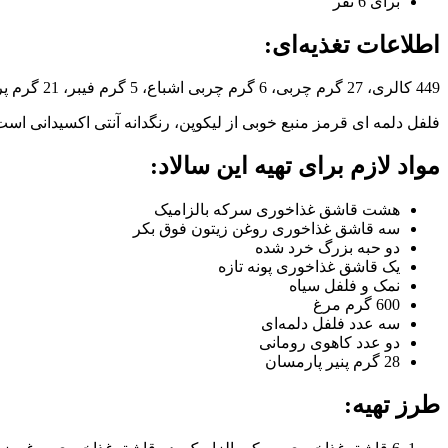
برای 6 نفر
اطلاعات تغذیه‌ای:
449 کالری، 27 گرم چربی، 6 گرم چربی اشباع، 5 گرم فیبر، 21 گرم پروتئین، 30 گرم کربوهیدرات، 889 میلی گرم سدیم، 3 میلی گرم آهن، 114 میلی گرم کلسیم
فلفل دلمه ای قرمز منبع خوبی از لیکوپن، رنگدانه آنتی اکسیدانی است
مواد لازم برای تهیه این سالاد:
هشت قاشق غذاخوری سرکه بالزامیک
سه قاشق غذاخوری روغن زیتون فوق بکر
دو حبه بزرگ خرد شده
یک قاشق غذاخوری پونه تازه
نمک و فلفل سیاه
600 گرم مرغ
سه عدد فلفل دلمه‌ای
دو عدد کاهوی رومانی
28 گرم پنیر پارمسان
طرز تهیه: