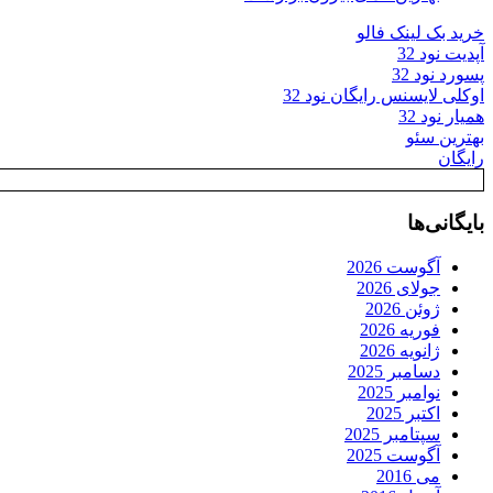
خرید بک لینک فالو
آپدیت نود 32
پسورد نود 32
اوکلی لایسنس رایگان نود 32
همیار نود 32
بهترین سئو
رایگان
بایگانی‌ها
آگوست 2026
جولای 2026
ژوئن 2026
فوریه 2026
ژانویه 2026
دسامبر 2025
نوامبر 2025
اکتبر 2025
سپتامبر 2025
آگوست 2025
می 2016